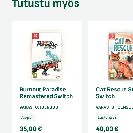
Tutustu myös
Burnout Paradise
Cat Rescue S
Remastered Switch
Switch
VARASTO:
JOENSUU
VARASTO:
JOENSU
Ajopeli
Lastenpeli
35,00
€
40,00
€