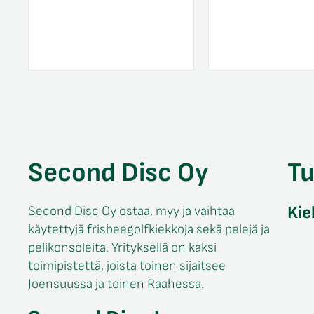
Second Disc Oy
T
Kie
Second Disc Oy ostaa, myy ja vaihtaa
käytettyjä frisbeegolfkiekkoja sekä pelejä ja
pelikonsoleita. Yrityksellä on kaksi
toimipistettä, joista toinen sijaitsee
Joensuussa ja toinen Raahessa.