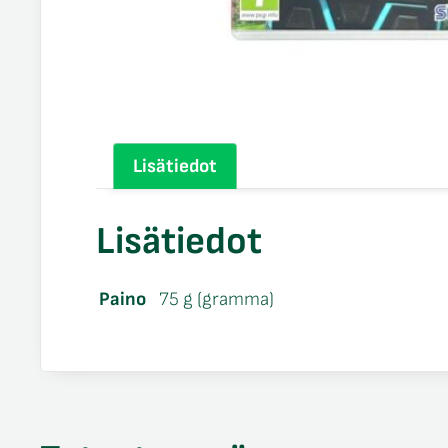
Lisätiedot
Lisätiedot
Paino
75 g (gramma)