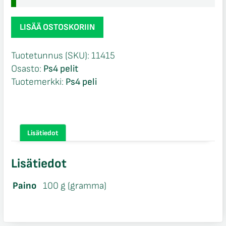
Soulcalibur
LISÄÄ OSTOSKORIIN
VI
Ps4
Tuotetunnus (SKU):
11415
määrä
Osasto:
Ps4 pelit
Tuotemerkki:
Ps4 peli
Lisätiedot
Lisätiedot
Paino
100 g (gramma)