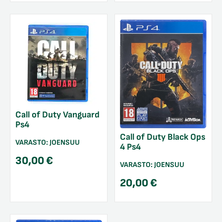
Call of Duty Vanguard
Ps4
Call of Duty Black Ops
VARASTO:
JOENSUU
4 Ps4
30,00
€
VARASTO:
JOENSUU
20,00
€