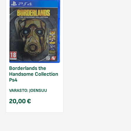
Borderlands the
Handsome Collection
Ps4
VARASTO:
JOENSUU
20,00
€