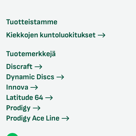
Tuotteistamme
Kiekkojen kuntoluokitukset
Tuotemerkkejä
Discraft
Dynamic Discs
Innova
Latitude 64
Prodigy
Prodigy Ace Line