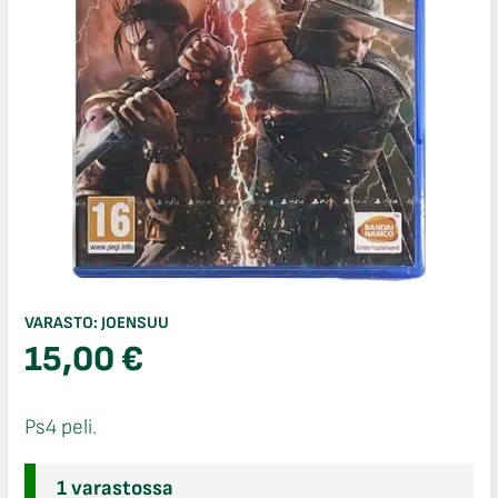
VARASTO:
JOENSUU
15,00
€
Ps4 peli.
1 varastossa