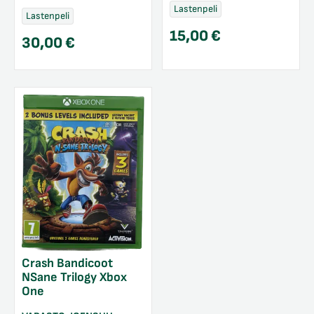
Lastenpeli
Lastenpeli
15,00
€
30,00
€
Crash Bandicoot
NSane Trilogy Xbox
One