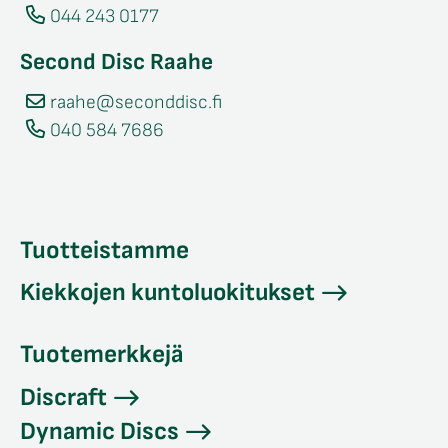
044 243 0177
Second Disc Raahe
raahe@seconddisc.fi
040 584 7686
Tuotteistamme
Kiekkojen kuntoluokitukset
Tuotemerkkejä
Discraft
Dynamic Discs