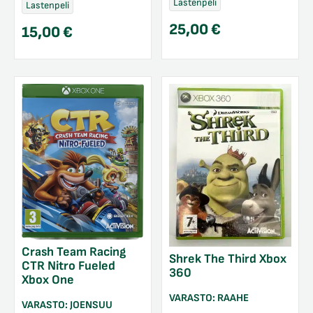
Lastenpeli
Lastenpeli
25,00
€
15,00
€
Crash Team Racing
Shrek The Third Xbox
CTR Nitro Fueled
360
Xbox One
VARASTO:
RAAHE
VARASTO:
JOENSUU