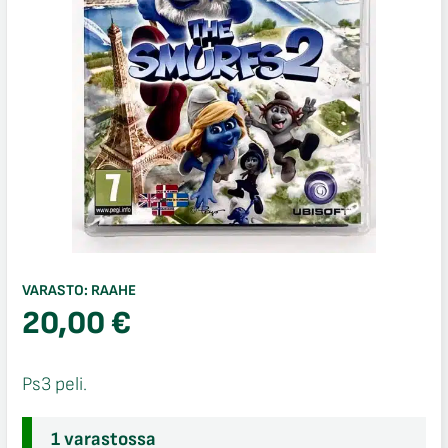
VARASTO:
RAAHE
20,00
€
Ps3 peli.
1 varastossa