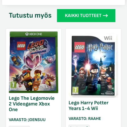
Tutustu myös
KAIKKI TUOTTEET
Lego The Legomovie
Lego Harry Potter
2 Videogame Xbox
Years 1-4 Wii
One
VARASTO:
RAAHE
VARASTO:
JOENSUU