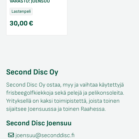
VARASTO:
JOENSUU
Lastenpeli
30,00
€
Second Disc Oy
Second Disc Oy ostaa, myy ja vaihtaa käytettyjä
frisbeegolfkiekkoja sekä pelejä ja pelikonsoleita.
Yrityksellä on kaksi toimipistettä, joista toinen
sijaitsee Joensuussa ja toinen Raahessa.
Second Disc Joensuu
joensuu@seconddisc.fi