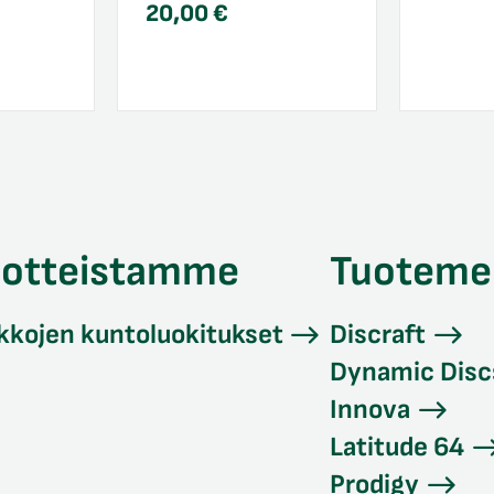
20,00
€
uotteistamme
Tuoteme
kkojen kuntoluokitukset
Discraft
Dynamic Disc
Innova
Latitude 64
Prodigy