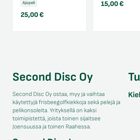
15,00
€
Ajopeli
25,00
€
Second Disc Oy
T
Kie
Second Disc Oy ostaa, myy ja vaihtaa
käytettyjä frisbeegolfkiekkoja sekä pelejä ja
pelikonsoleita. Yrityksellä on kaksi
toimipistettä, joista toinen sijaitsee
Joensuussa ja toinen Raahessa.