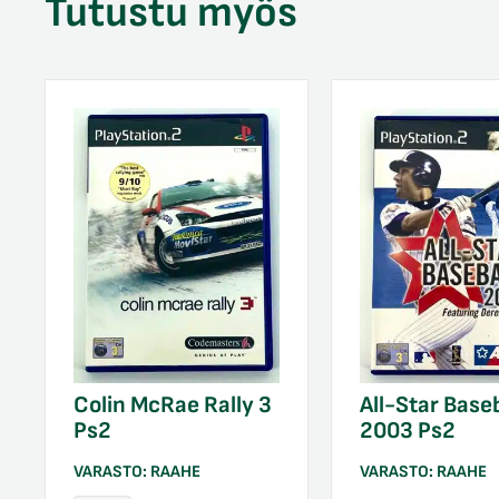
Tutustu myös
Colin McRae Rally 3
All-Star Baseb
Ps2
2003 Ps2
VARASTO:
RAAHE
VARASTO:
RAAHE