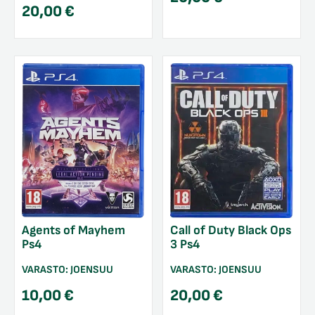
20,00
€
Call of Duty Black Ops
Agents of Mayhem
3 Ps4
Ps4
VARASTO:
JOENSUU
VARASTO:
JOENSUU
20,00
€
10,00
€