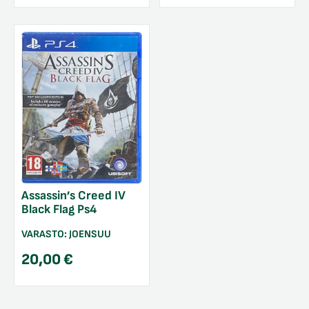
Assassin’s Creed IV
Black Flag Ps4
VARASTO:
JOENSUU
20,00
€