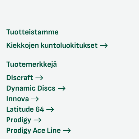
Tuotteistamme
Kiekkojen kuntoluokitukset
Tuotemerkkejä
Discraft
Dynamic Discs
Innova
Latitude 64
Prodigy
Prodigy Ace Line