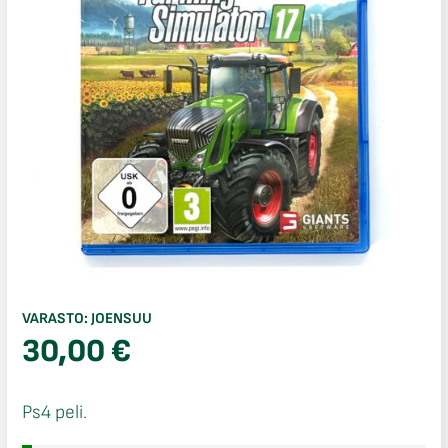
VARASTO:
JOENSUU
30,00
€
Ps4 peli.