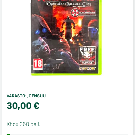
VARASTO:
JOENSUU
30,00
€
Xbox 360 peli.