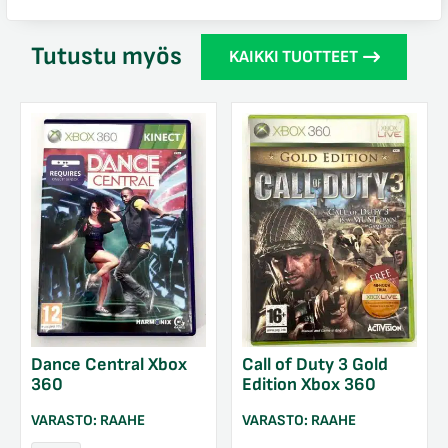
Tutustu myös
KAIKKI TUOTTEET
Dance Central Xbox
Call of Duty 3 Gold
360
Edition Xbox 360
VARASTO:
RAAHE
VARASTO:
RAAHE