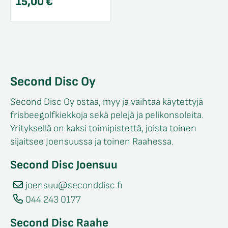
15,00
€
Second Disc Oy
Second Disc Oy ostaa, myy ja vaihtaa käytettyjä
frisbeegolfkiekkoja sekä pelejä ja pelikonsoleita.
Yrityksellä on kaksi toimipistettä, joista toinen
sijaitsee Joensuussa ja toinen Raahessa.
Second Disc Joensuu
joensuu@seconddisc.fi
044 243 0177
Second Disc Raahe