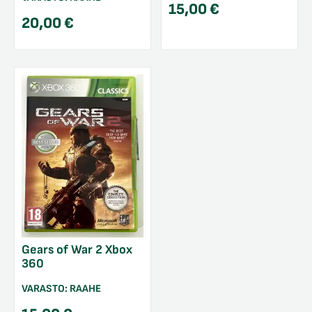
15,00
€
20,00
€
Gears of War 2 Xbox
360
VARASTO:
RAAHE