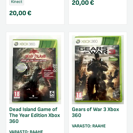
20,00
€
Kinect
20,00
€
Dead Island Game of
Gears of War 3 Xbox
The Year Edition Xbox
360
360
VARASTO:
RAAHE
VARASTO:
RAAHE