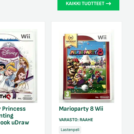
KAIKKI TUOTTEET
 Princess
Marioparty 8 Wii
nting
VARASTO:
RAAHE
book uDraw
Lastenpeli