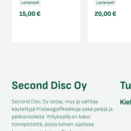
Lastenpeli
Lastenpeli
15,00
€
20,00
€
Second Disc Oy
T
Kie
Second Disc Oy ostaa, myy ja vaihtaa
käytettyjä frisbeegolfkiekkoja sekä pelejä ja
pelikonsoleita. Yrityksellä on kaksi
toimipistettä, joista toinen sijaitsee