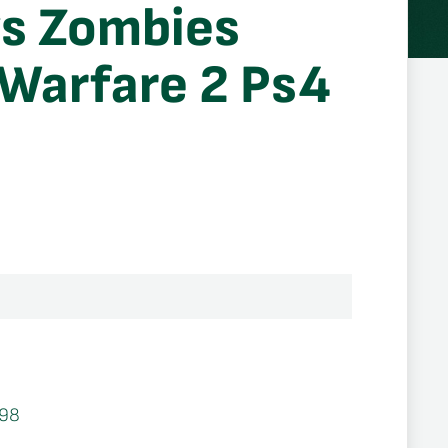
vs Zombies
Warfare 2 Ps4
98