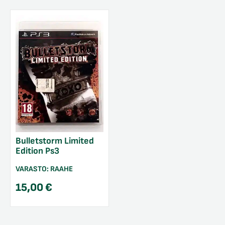
Bulletstorm Limited
Edition Ps3
VARASTO:
RAAHE
15,00
€