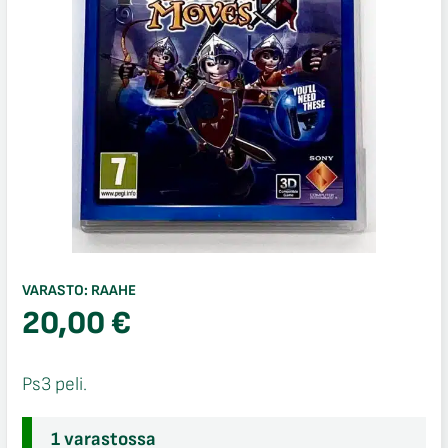
VARASTO:
RAAHE
20,00
€
Ps3 peli.
1 varastossa