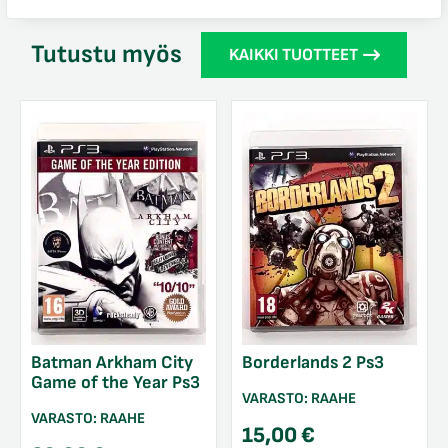
Tutustu myös
KAIKKI TUOTTEET
Batman Arkham City
Borderlands 2 Ps3
Game of the Year Ps3
VARASTO:
RAAHE
VARASTO:
RAAHE
15,00
€