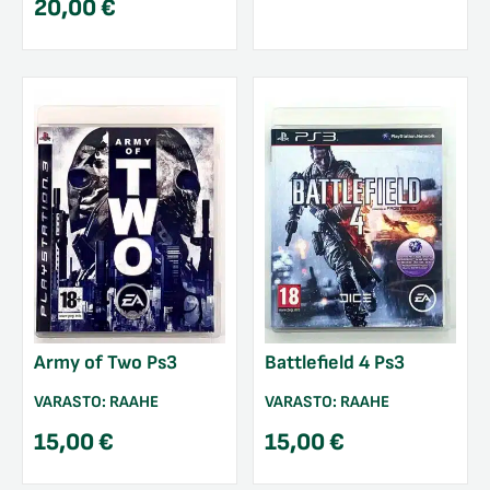
20,00
€
Army of Two Ps3
Battlefield 4 Ps3
VARASTO:
RAAHE
VARASTO:
RAAHE
15,00
€
15,00
€