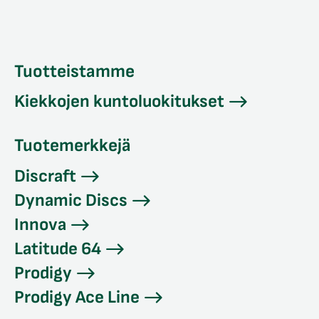
Tuotteistamme
Kiekkojen kuntoluokitukset
Tuotemerkkejä
Discraft
Dynamic Discs
Innova
Latitude 64
Prodigy
Prodigy Ace Line