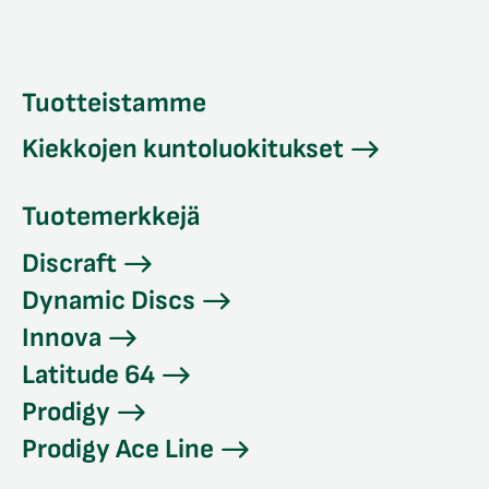
Tuotteistamme
Kiekkojen kuntoluokitukset
Tuotemerkkejä
Discraft
Dynamic Discs
Innova
Latitude 64
Prodigy
Prodigy Ace Line