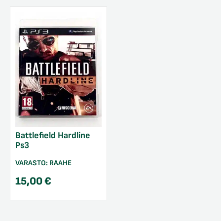
Battlefield Hardline
Ps3
VARASTO:
RAAHE
15,00
€