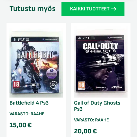
Tutustu myös
KAIKKI TUOTTEET
Battlefield 4 Ps3
Call of Duty Ghosts
Ps3
VARASTO:
RAAHE
VARASTO:
RAAHE
15,00
€
20,00
€