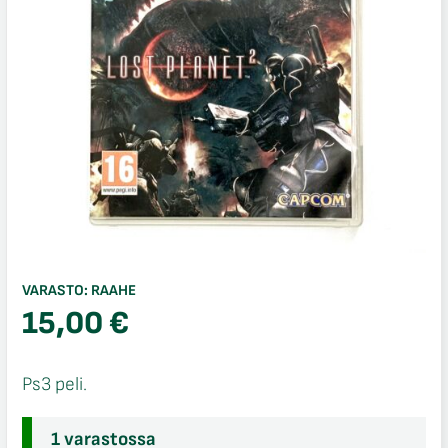
VARASTO:
RAAHE
15,00
€
Ps3 peli.
1 varastossa