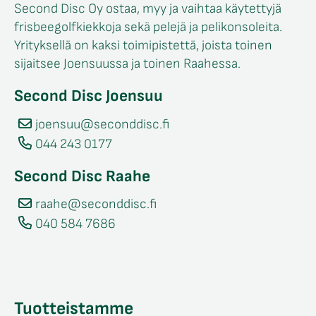
Second Disc Oy ostaa, myy ja vaihtaa käytettyjä
frisbeegolfkiekkoja sekä pelejä ja pelikonsoleita.
Yrityksellä on kaksi toimipistettä, joista toinen
sijaitsee Joensuussa ja toinen Raahessa.
Second Disc Joensuu
joensuu@seconddisc.fi
044 243 0177
Second Disc Raahe
raahe@seconddisc.fi
040 584 7686
Tuotteistamme