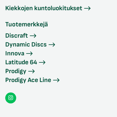
Kiekkojen kuntoluokitukset
Tuotemerkkejä
Discraft
Dynamic Discs
Innova
Latitude 64
Prodigy
Prodigy Ace Line
Seconddisc
Instagramissa