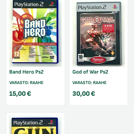
Band Hero Ps2
God of War Ps2
VARASTO:
RAAHE
VARASTO:
RAAHE
15,00
€
30,00
€