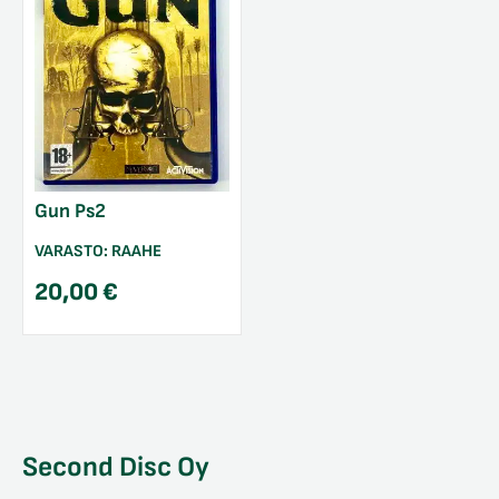
Gun Ps2
VARASTO:
RAAHE
20,00
€
Second Disc Oy