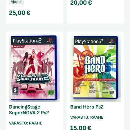
20,00
€
Ajopeli
25,00
€
DancingStage
Band Hero Ps2
SuperNOVA 2 Ps2
VARASTO:
RAAHE
VARASTO:
RAAHE
15,00
€