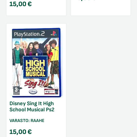
15,00
€
Disney Sing It High
School Musical Ps2
VARASTO:
RAAHE
15,00
€