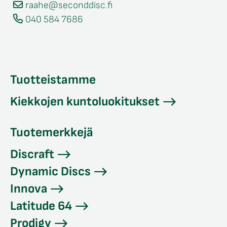
raahe@seconddisc.fi
040 584 7686
Tuotteistamme
Kiekkojen kuntoluokitukset
Tuotemerkkejä
Discraft
Dynamic Discs
Innova
Latitude 64
Prodigy