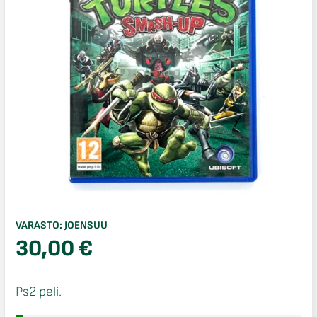
VARASTO:
JOENSUU
30,00
€
Ps2 peli.