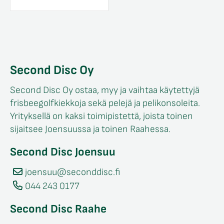
Second Disc Oy
Second Disc Oy ostaa, myy ja vaihtaa käytettyjä
frisbeegolfkiekkoja sekä pelejä ja pelikonsoleita.
Yrityksellä on kaksi toimipistettä, joista toinen
sijaitsee Joensuussa ja toinen Raahessa.
Second Disc Joensuu
joensuu@seconddisc.fi
044 243 0177
Second Disc Raahe