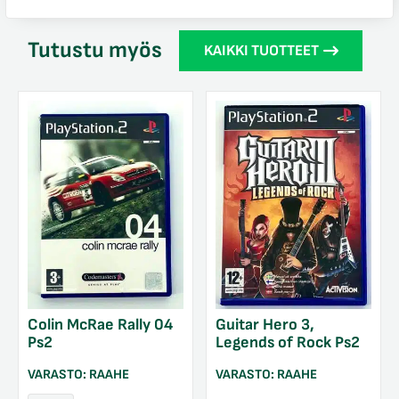
Tutustu myös
KAIKKI TUOTTEET
Colin McRae Rally 04
Guitar Hero 3,
Ps2
Legends of Rock Ps2
VARASTO:
RAAHE
VARASTO:
RAAHE